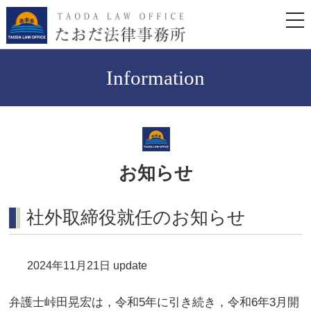
togg
navi
Information
お知らせ
社外取締役就任のお知らせ
2024年11月21日 update
弁護士峠田晃宏は，令和5年に引き続き，令和6年3月開